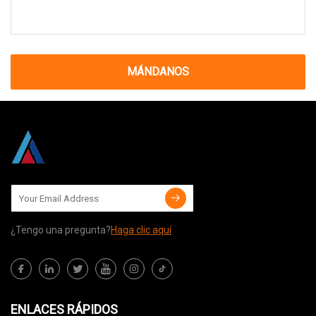
MÁNDANOS
¿Tengo una pregunta?
Haga clic aquí
ENLACES RÁPIDOS