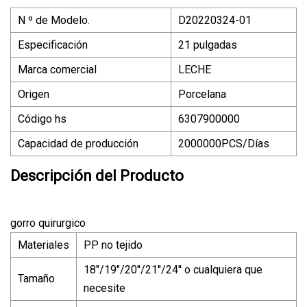
N º de Modelo.
D20220324-01
Especificación
21 pulgadas
Marca comercial
LECHE
Origen
Porcelana
Código hs
6307900000
Capacidad de producción
2000000PCS/Días
Descripción del Producto
gorro quirurgico
Materiales
PP no tejido
18"/19"/20''/21''/24'' o cualquiera que
Tamaño
necesite