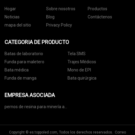
Hogar
Sobre nosotros
Productos
Noticias
Blog
Contáctenos
mapa del sitio
Privacy Policy
CATEGORIA DE PRODUCTO
Batas de laboratorio
Tela SMS
Funda para maletero
Trajes Médicos
Bata médica
Mono de EPI
Funda de manga
Bata quirúrgica
EMPRESA ASOCIADA
pernos de resina para minería a
la venta
Copyright © es.toppoled.com, Todos los derechos reservados. Correo