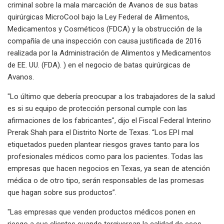
criminal sobre la mala marcación de Avanos de sus batas
quirúrgicas MicroCool bajo la Ley Federal de Alimentos,
Medicamentos y Cosméticos (FDCA) y la obstrucción de la
compañía de una inspección con causa justificada de 2016
realizada por la Administración de Alimentos y Medicamentos
de EE. UU. (FDA). ) en el negocio de batas quirúrgicas de
Avanos.
"Lo último que debería preocupar a los trabajadores de la salud
es si su equipo de protección personal cumple con las
afirmaciones de los fabricantes", dijo el Fiscal Federal Interino
Prerak Shah para el Distrito Norte de Texas. “Los EPI mal
etiquetados pueden plantear riesgos graves tanto para los
profesionales médicos como para los pacientes. Todas las
empresas que hacen negocios en Texas, ya sean de atención
médica o de otro tipo, serán responsables de las promesas
que hagan sobre sus productos”.
"Las empresas que venden productos médicos ponen en
riesgo a sus clientes cuando tergiversan la calidad de esos