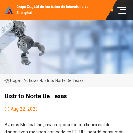
Grupo Co., Ltd de las batas de laboratorio de
Shanghai
Hogar
>
Noticias
>
Distrito Norte De Texas
Distrito Norte De Texas
Aug 22, 2023
Avanos Medical Inc., una corporación multinacional de
dispositivos médicos con sede en EE. UU., acordó pagar más