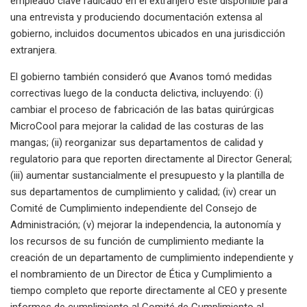
empleado clave radicado en el extranjero esté disponible para
una entrevista y produciendo documentación extensa al
gobierno, incluidos documentos ubicados en una jurisdicción
extranjera.
El gobierno también consideró que Avanos tomó medidas
correctivas luego de la conducta delictiva, incluyendo: (i)
cambiar el proceso de fabricación de las batas quirúrgicas
MicroCool para mejorar la calidad de las costuras de las
mangas; (ii) reorganizar sus departamentos de calidad y
regulatorio para que reporten directamente al Director General;
(iii) aumentar sustancialmente el presupuesto y la plantilla de
sus departamentos de cumplimiento y calidad; (iv) crear un
Comité de Cumplimiento independiente del Consejo de
Administración; (v) mejorar la independencia, la autonomía y
los recursos de su función de cumplimiento mediante la
creación de un departamento de cumplimiento independiente y
el nombramiento de un Director de Ética y Cumplimiento a
tiempo completo que reporte directamente al CEO y presente
informes de cumplimiento al Comité de Cumplimiento al