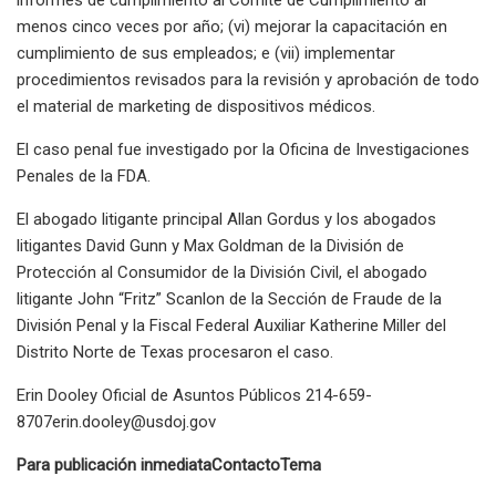
menos cinco veces por año; (vi) mejorar la capacitación en
cumplimiento de sus empleados; e (vii) implementar
procedimientos revisados ​​para la revisión y aprobación de todo
el material de marketing de dispositivos médicos.
El caso penal fue investigado por la Oficina de Investigaciones
Penales de la FDA.
El abogado litigante principal Allan Gordus y los abogados
litigantes David Gunn y Max Goldman de la División de
Protección al Consumidor de la División Civil, el abogado
litigante John “Fritz” Scanlon de la Sección de Fraude de la
División Penal y la Fiscal Federal Auxiliar Katherine Miller del
Distrito Norte de Texas procesaron el caso.
Erin Dooley Oficial de Asuntos Públicos
214-659-
8707erin.dooley@usdoj.gov
Para publicación inmediata
Contacto
Tema