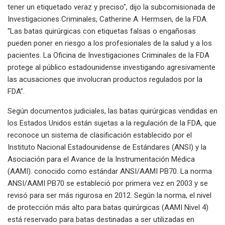
tener un etiquetado veraz y preciso", dijo la subcomisionada de
Investigaciones Criminales, Catherine A. Hermsen, de la FDA.
“Las batas quirúrgicas con etiquetas falsas o engañosas
pueden poner en riesgo a los profesionales de la salud y a los
pacientes. La Oficina de Investigaciones Criminales de la FDA
protege al público estadounidense investigando agresivamente
las acusaciones que involucran productos regulados por la
FDA”.
Según documentos judiciales, las batas quirúrgicas vendidas en
los Estados Unidos están sujetas a la regulación de la FDA, que
reconoce un sistema de clasificación establecido por el
Instituto Nacional Estadounidense de Estándares (ANSI) y la
Asociación para el Avance de la Instrumentación Médica
(AAMI). conocido como estándar ANSI/AAMI PB70. La norma
ANSI/AAMI PB70 se estableció por primera vez en 2003 y se
revisó para ser más rigurosa en 2012. Según la norma, el nivel
de protección más alto para batas quirúrgicas (AAMI Nivel 4)
está reservado para batas destinadas a ser utilizadas en