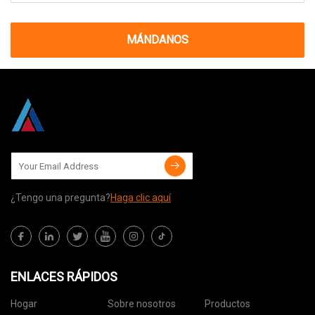
MÁNDANOS
¿Tengo una pregunta?
Haga clic aquí
ENLACES RÁPIDOS
Hogar
Sobre nosotros
Productos