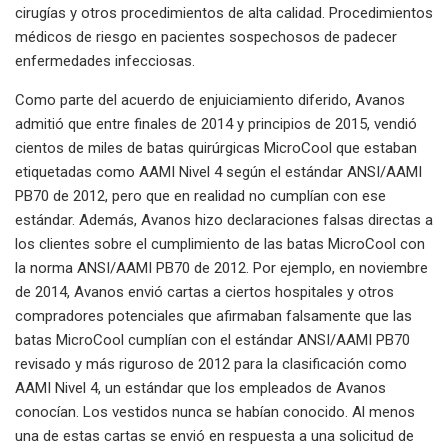
cirugías y otros procedimientos de alta calidad. Procedimientos
médicos de riesgo en pacientes sospechosos de padecer
enfermedades infecciosas.
Como parte del acuerdo de enjuiciamiento diferido, Avanos
admitió que entre finales de 2014 y principios de 2015, vendió
cientos de miles de batas quirúrgicas MicroCool que estaban
etiquetadas como AAMI Nivel 4 según el estándar ANSI/AAMI
PB70 de 2012, pero que en realidad no cumplían con ese
estándar. Además, Avanos hizo declaraciones falsas directas a
los clientes sobre el cumplimiento de las batas MicroCool con
la norma ANSI/AAMI PB70 de 2012. Por ejemplo, en noviembre
de 2014, Avanos envió cartas a ciertos hospitales y otros
compradores potenciales que afirmaban falsamente que las
batas MicroCool cumplían con el estándar ANSI/AAMI PB70
revisado y más riguroso de 2012 para la clasificación como
AAMI Nivel 4, un estándar que los empleados de Avanos
conocían. Los vestidos nunca se habían conocido. Al menos
una de estas cartas se envió en respuesta a una solicitud de