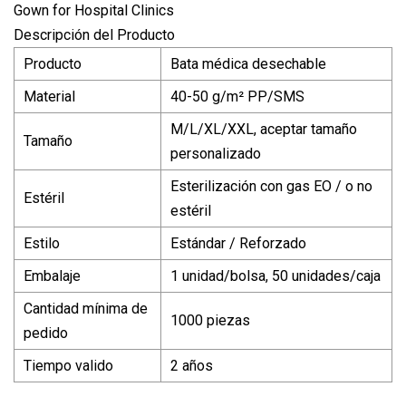
Descripción del Producto
Producto
Bata médica desechable
Material
40-50 g/m² PP/SMS
M/L/XL/XXL, aceptar tamaño
Tamaño
personalizado
Esterilización con gas EO / o no
Estéril
estéril
Estilo
Estándar / Reforzado
Embalaje
1 unidad/bolsa, 50 unidades/caja
Cantidad mínima de
1000 piezas
pedido
Tiempo valido
2 años