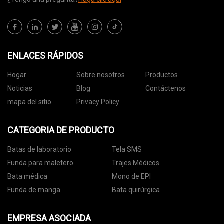
ENLACES RÁPIDOS
Hogar
Sobre nosotros
Productos
Noticias
Blog
Contáctenos
mapa del sitio
Privacy Policy
CATEGORIA DE PRODUCTO
Batas de laboratorio
Tela SMS
Funda para maletero
Trajes Médicos
Bata médica
Mono de EPI
Funda de manga
Bata quirúrgica
EMPRESA ASOCIADA