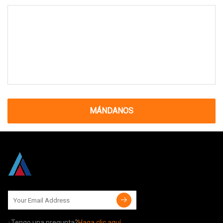
MÁNDANOS
¿Tengo una pregunta?
Haga clic aquí