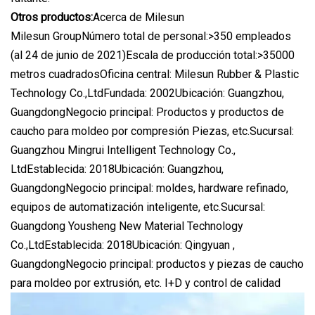
Otros productos:
Acerca de Milesun
Milesun GroupNúmero total de personal:>350 empleados
(al 24 de junio de 2021)Escala de producción total:>35000
metros cuadradosOficina central: Milesun Rubber & Plastic
Technology Co.,LtdFundada: 2002Ubicación: Guangzhou,
GuangdongNegocio principal: Productos y productos de
caucho para moldeo por compresión Piezas, etc.Sucursal:
Guangzhou Mingrui Intelligent Technology Co.,
LtdEstablecida: 2018Ubicación: Guangzhou,
GuangdongNegocio principal: moldes, hardware refinado,
equipos de automatización inteligente, etc.Sucursal:
Guangdong Yousheng New Material Technology
Co.,LtdEstablecida: 2018Ubicación: Qingyuan ,
GuangdongNegocio principal: productos y piezas de caucho
para moldeo por extrusión, etc. I+D y control de calidad