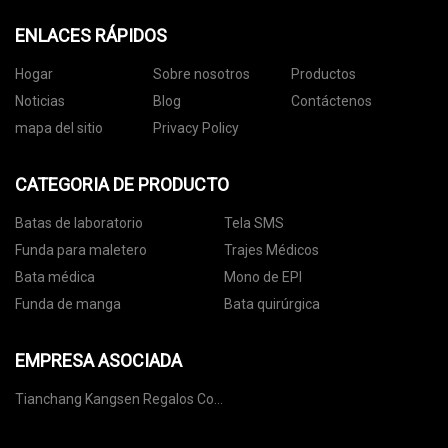
ENLACES RÁPIDOS
Hogar
Sobre nosotros
Productos
Noticias
Blog
Contáctenos
mapa del sitio
Privacy Policy
CATEGORIA DE PRODUCTO
Batas de laboratorio
Tela SMS
Funda para maletero
Trajes Médicos
Bata médica
Mono de EPI
Funda de manga
Bata quirúrgica
EMPRESA ASOCIADA
Tianchang Kangsen Regalos Co.,
Limitado.