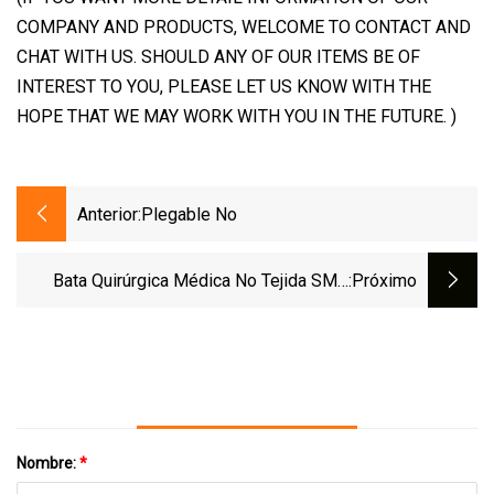
COMPANY AND PRODUCTS, WELCOME TO CONTACT AND
CHAT WITH US. SHOULD ANY OF OUR ITEMS BE OF
INTEREST TO YOU, PLEASE LET US KNOW WITH THE
HOPE THAT WE MAY WORK WITH YOU IN THE FUTURE. )
Anterior:
Plegable No
Bata Quirúrgica Médica No Tejida SMS
:próximo
SMMS, Batas De Cirujano De Hospital
Nombre:
*