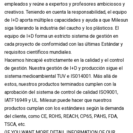
empleados y reúne a expertos y profesores ambiciosos y
creativos. Teniendo en cuenta la responsabilidad, el equipo
de I+D aporta múltiples capacidades y ayuda a que Milesun
siga liderando la industria del caucho y los plásticos. El
equipo de I+D forma un estricto sistema de gestión en
cada proyecto de conformidad con las últimas Estándar y
requisitos científicos mundiales.
Hacemos hincapié estrictamente en la calidad y el control
de gestión. Nuestra gestión de I+D y producción sigue el
sistema medioambiental TUV e IS014001. Más allá de
estos, nuestros productos terminados cumplen con la
aprobación del sistema de control de calidad ISO9001,
IATF16949 y UL. Milesun puede hacer que nuestros
productos cumplan con los estándares según la demanda
del cliente, como CE, ROHS, REACH, CP65, PAHS, FDA,
TSCA, etc.
(IF YOU WANT MORE DETAIL INFORMATION OF OUR