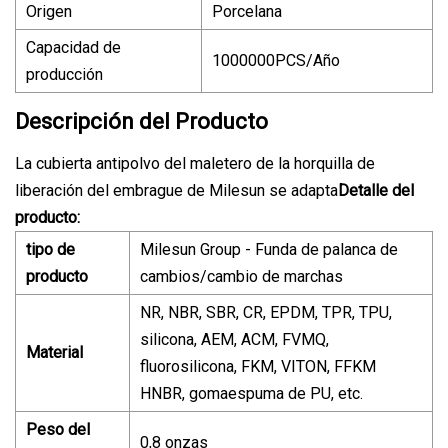
Origen
Porcelana
Capacidad de
1000000PCS/Año
producción
Descripción del Producto
La cubierta antipolvo del maletero de la horquilla de
liberación del embrague de Milesun se adapta
Detalle del
producto:
tipo de
Milesun Group - Funda de palanca de
producto
cambios/cambio de marchas
NR, NBR, SBR, CR, EPDM, TPR, TPU,
silicona, AEM, ACM, FVMQ,
Material
fluorosilicona, FKM, VITON, FFKM
HNBR, gomaespuma de PU, etc.
Peso del
0,8 onzas