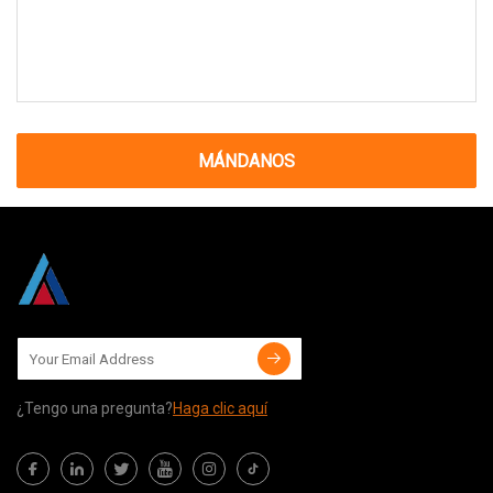
MÁNDANOS
¿Tengo una pregunta?
Haga clic aquí