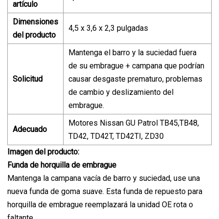
artículo
Dimensiones
4,5 x 3,6 x 2,3 pulgadas
del producto
Mantenga el barro y la suciedad fuera
de su embrague + campana que podrían
Solicitud
causar desgaste prematuro, problemas
de cambio y deslizamiento del
embrague.
Motores Nissan GU Patrol TB45,TB48,
Adecuado
TD42, TD42T, TD42TI, ZD30
Imagen del producto:
Funda de horquilla de embrague
Mantenga la campana vacía de barro y suciedad, use una
nueva funda de goma suave. Esta funda de repuesto para
horquilla de embrague reemplazará la unidad OE rota o
faltante.