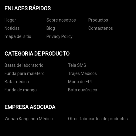
ENLACES RÁPIDOS
Hogar
Sobre nosotros
Productos
Noticias
Blog
Contáctenos
mapa del sitio
Privacy Policy
CATEGORIA DE PRODUCTO
Batas de laboratorio
Tela SMS
Funda para maletero
Trajes Médicos
Bata médica
Mono de EPI
Funda de manga
Bata quirúrgica
EMPRESA ASOCIADA
Wuhan Kangshou Médico
Otros fabricantes de productos
Materiales Co., Ltd
de tomate