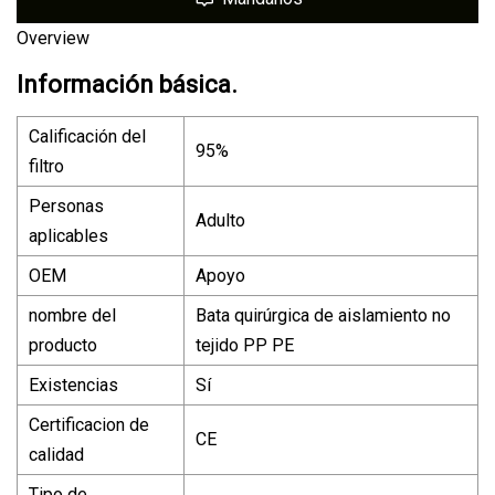
Overview
Información básica.
Calificación del
95%
filtro
Personas
Adulto
aplicables
OEM
Apoyo
nombre del
Bata quirúrgica de aislamiento no
producto
tejido PP PE
Existencias
Sí
Certificacion de
CE
calidad
Tipo de