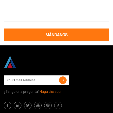
MÁNDANOS
¿Tengo una pregunta?
Haga clic aquí