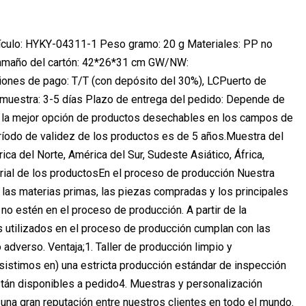
rtículo: HYKY-04311-1 Peso gramo: 20 g Materiales: PP no
a Tamaño del cartón: 42*26*31 cm GW/NW:
ones de pago: T/T (con depósito del 30%), LCPuerto de
muestra: 3-5 días Plazo de entrega del pedido: Depende de
s la mejor opción de productos desechables en los campos de
eríodo de validez de los productos es de 5 años.Muestra del
 del Norte, América del Sur, Sudeste Asiático, África,
erial de los productosEn el proceso de producción Nuestra
las materias primas, las piezas compradas y los principales
no estén en el proceso de producción. A partir de la
 utilizados en el proceso de producción cumplan con las
adverso. Ventaja;1. Taller de producción limpio y
istimos en) una estricta producción estándar de inspección
stán disponibles a pedido4. Muestras y personalización
na gran reputación entre nuestros clientes en todo el mundo.