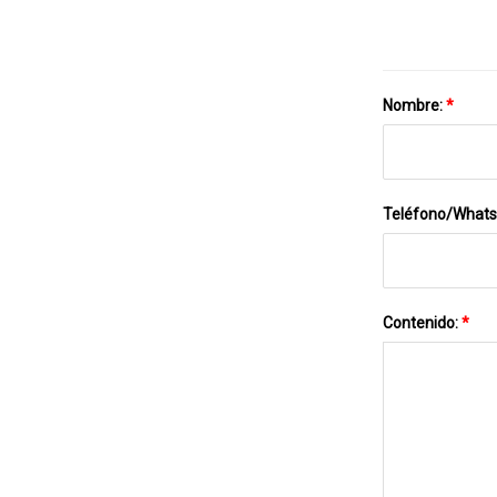
Nombre:
*
Teléfono/What
Contenido:
*