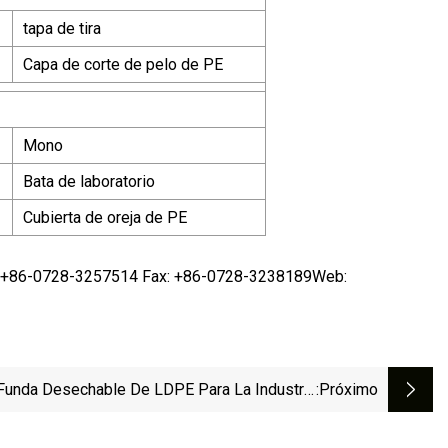
tapa de tira
Capa de corte de pelo de PE
Mono
Bata de laboratorio
Cubierta de oreja de PE
8 +86-0728-3257514 Fax: +86-0728-3238189Web:
Funda Desechable De LDPE Para La Industria
:próximo
Alimentaria