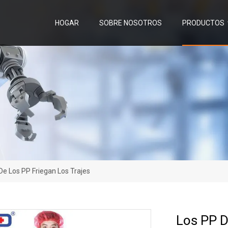
HOGAR
SOBRE NOSOTROS
PRODUCTOS
De Los PP Friegan Los Trajes
Los PP D