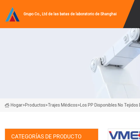
Grupo Co., Ltd de las batas de laboratorio de Shanghai
Hogar
>
Productos
>
Trajes Médicos
>
Los PP Disponibles No Tejidos 
CATEGORÍAS DE PRODUCTO