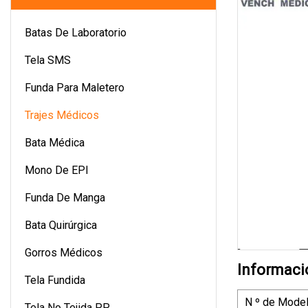
Batas De Laboratorio
Tela SMS
Funda Para Maletero
Trajes Médicos
Bata Médica
Mono De EPI
Funda De Manga
Bata Quirúrgica
Gorros Médicos
Informaci
Tela Fundida
N º de Model
Tela No Tejida PP