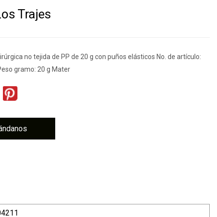
Los Trajes
rúrgica no tejida de PP de 20 g con puños elásticos No. de artículo:
eso gramo: 20 g Mater
ándanos
04211