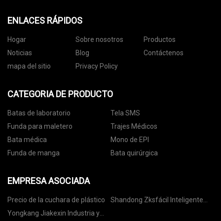
ENLACES RÁPIDOS
Hogar
Sobre nosotros
Productos
Noticias
Blog
Contáctenos
mapa del sitio
Privacy Policy
CATEGORIA DE PRODUCTO
Batas de laboratorio
Tela SMS
Funda para maletero
Trajes Médicos
Bata médica
Mono de EPI
Funda de manga
Bata quirúrgica
EMPRESA ASOCIADA
Precio de la cuchara de plástico
Shandong Zksfácil Inteligente
Tecnología Co., Limitado
Yongkang Jiakexin Industria y