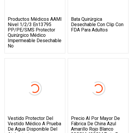
Productos Médicos AAMI
Bata Quirúrgica
Nivel 1/2/3 En13795
Desechable Con Clip Con
PP/PE/SMS Protector
FDA Para Adultos
Quirúrgico Médico
Impermeable Desechable
No
Vestido Protector Del
Precio Al Por Mayor De
Vestido Médico A Prueba
Fábrica De China Azul
De Agua Disponible Del
Amarillo Rojo Blanco