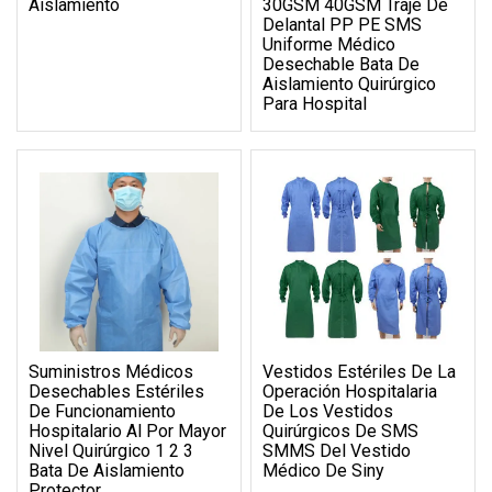
Aislamiento
30GSM 40GSM Traje De
Delantal PP PE SMS
Uniforme Médico
Desechable Bata De
Aislamiento Quirúrgico
Para Hospital
Suministros Médicos
Vestidos Estériles De La
Desechables Estériles
Operación Hospitalaria
De Funcionamiento
De Los Vestidos
Hospitalario Al Por Mayor
Quirúrgicos De SMS
Nivel Quirúrgico 1 2 3
SMMS Del Vestido
Bata De Aislamiento
Médico De Siny
Protector